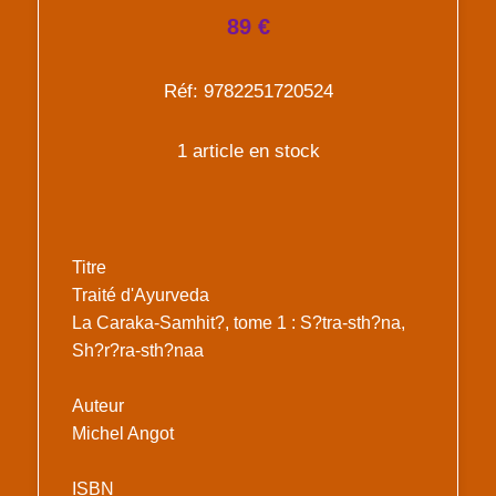
89 €
Réf: 9782251720524
1 article en stock
Titre
Traité d'Ayurveda
La Caraka-Samhit?, tome 1 : S?tra-sth?na,
Sh?r?ra-sth?naa
Auteur
Michel Angot
ISBN