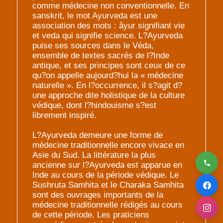
comme médecine non conventionnelle. En
sanskrit, le mot Ayurveda est une
association des mots : âyur signifiant vie
et veda qui signifie science. L?Ayurveda
puise ses sources dans le Véda,
ensemble de textes sacrés de l?Inde
antique, et ses principes sont ceux de ce
qu?on appelle aujourd?hui la « médecine
naturelle ». En l?occurrence, il s?agit d?
une approche dite holistique de la culture
védique, dont l?hindouisme s?est
librement inspiré.
L?Ayurveda demeure une forme de
médecine traditionnelle encore vivace en
Asie du Sud. La littérature la plus
ancienne sur l?Ayurveda est apparue en
Inde au cours de la période védique. Le
Sushruta Samhita et le Charaka Samhita
sont des ouvrages importants de la
médecine traditionnelle rédigés au cours
de cette période. Les praticiens