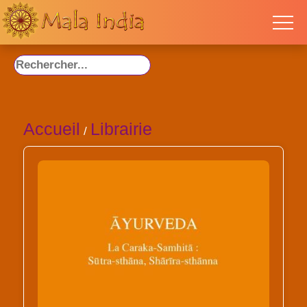
Accueil
Librairie
/